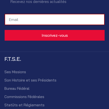
Recevez nos dernières actualités
F.T.S.E.
Ses Missions
Son Histoire et ses Présidents
Bureau Fédéral
Commissions Fédérales
Statûts et Réglements