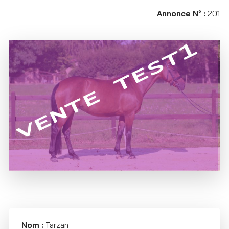
Annonce N° :
201
Nom :
Tarzan