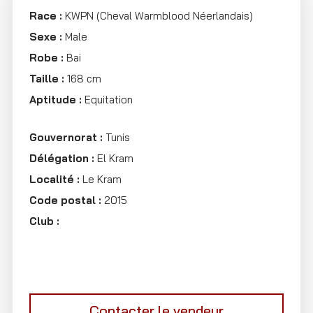
Race :
KWPN (Cheval Warmblood Néerlandais)
Sexe :
Male
Robe :
Bai
Taille :
168 cm
Aptitude :
Equitation
Gouvernorat :
Tunis
Délégation :
El Kram
Localité :
Le Kram
Code postal :
2015
Club :
Contacter le vendeur