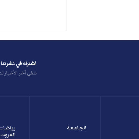
اشترك في نشرتنا ا
تلقى آخر الأخبار لد
الجامعة
رياضات
الفروسي