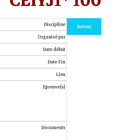
CEIYJ1* 100
Discipline
Retour
Organisé par
Date début
Date Fin
Lieu
Epreuve(s)
Documents