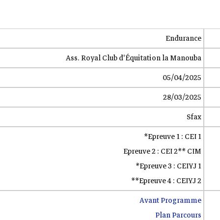
Endurance
Ass. Royal Club d'Équitation la Manouba
05/04/2025
28/03/2025
Sfax
Epreuve 1 : CEI 1*
Epreuve 2 : CEI 2** CIM
Epreuve 3 : CEIYJ 1*
Epreuve 4 : CEIYJ 2**
Avant Programme
Plan Parcours