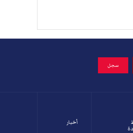
أخبار
ة