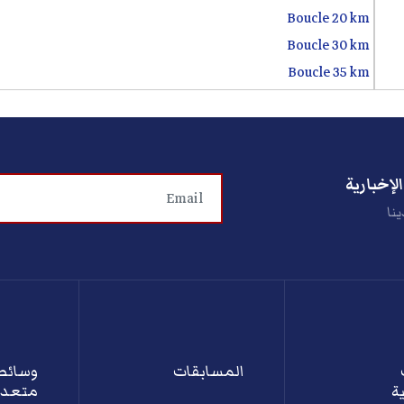
Boucle 20 km
Boucle 30 km
Boucle 35 km
لإخبارية
ينا
المسابقات
وسائط
ة
متعدد