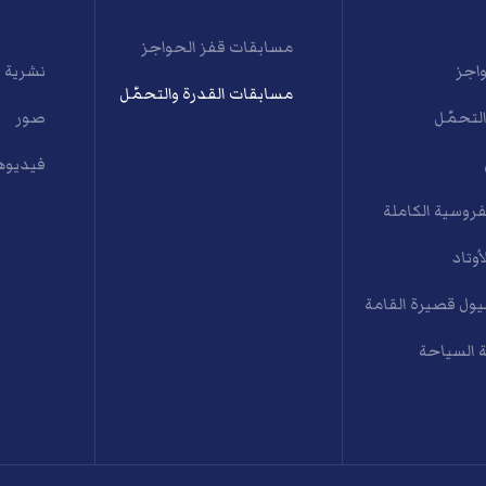
مسابقات قفز الحواجز
واجز
نشرية 
مسابقات القدرة والتحمّل
التحمّل
صور
فيديوه
فروسية الكاملة
أوتاد
ول قصيرة القامة
 السياحة