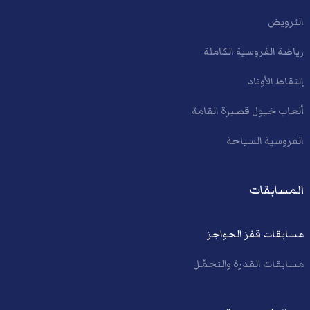
الترويض
رياضة الفروسية الكاملة
إلتقاط الأوتاد
ألعاب خيول قصيرة القامة
الفروسية السياحة
المسابقات
مسابقات قفز الحواجز
مسابقات القدرة والتحمّل