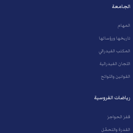
الجامعة
المهام
تاريخها ورؤسائها
المكتب الفيدرالي
اللجان الفيدرالية
القوانين واللوائح
رياضات الفروسية
قفز الحواجز
القدرة والتحمّل