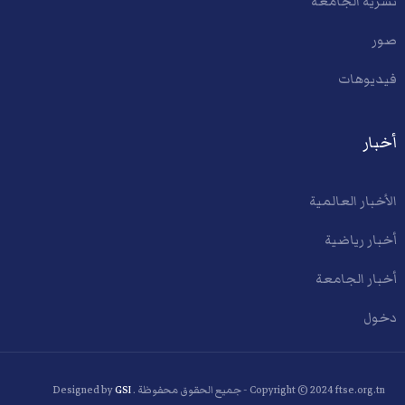
نشرية الجامعة
صور
فيديوهات
أخبار
الأخبار العالمية
أخبار رياضية
أخبار الجامعة
دخول
Copyright © 2024 ftse.org.tn - جميع الحقوق محفوظة . Designed by
GSI