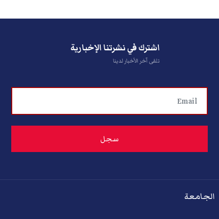
اشترك في نشرتنا الإخبارية
تلقى آخر الأخبار لدينا
الجامعة