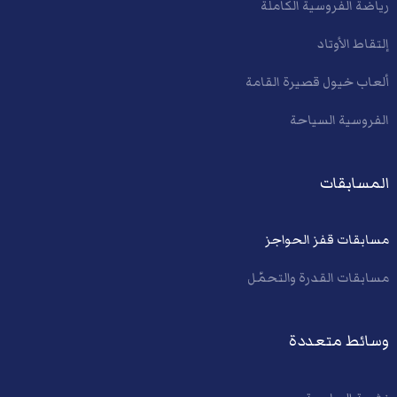
رياضة الفروسية الكاملة
إلتقاط الأوتاد
ألعاب خيول قصيرة القامة
الفروسية السياحة
المسابقات
مسابقات قفز الحواجز
مسابقات القدرة والتحمّل
وسائط متعددة