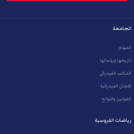
الجامعة
المهام
تاريخها ورؤسائها
المكتب الفيدرالي
اللجان الفيدرالية
القوانين واللوائح
رياضات الفروسية