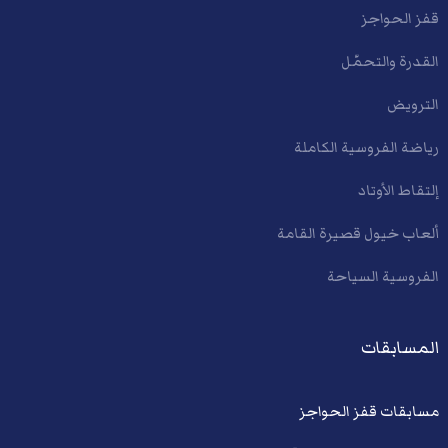
قفز الحواجز
القدرة والتحمّل
الترويض
رياضة الفروسية الكاملة
إلتقاط الأوتاد
ألعاب خيول قصيرة القامة
الفروسية السياحة
المسابقات
مسابقات قفز الحواجز