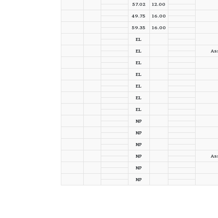
57.02
12.00
49.75
16.00
59.35
16.00
EL
EL
Ass
EL
EL
EL
EL
EL
NP
NP
NP
NP
Ass
NP
NP