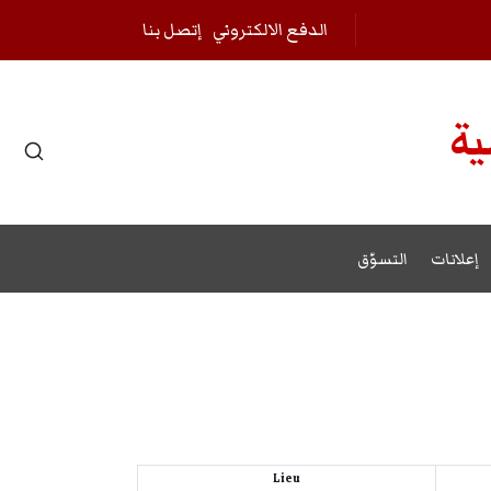
الدفع الالكتروني
إتصل بنا
ية
r results.
إعلانات
التسوّق
Lieu