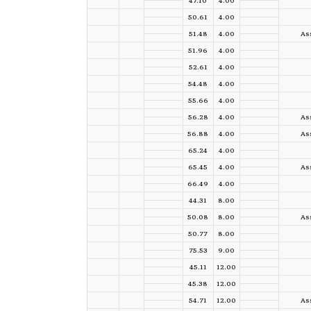
47.10
4.00
50.61
4.00
51.48
4.00
Ass
51.96
4.00
52.61
4.00
54.48
4.00
55.66
4.00
56.28
4.00
Ass
56.88
4.00
Ass
65.24
4.00
65.45
4.00
Ass
66.49
4.00
44.31
8.00
50.08
8.00
Ass
50.77
8.00
75.53
9.00
45.11
12.00
45.38
12.00
54.71
12.00
Ass