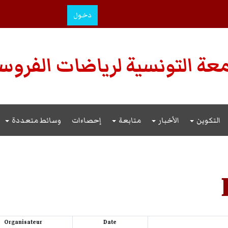
دخول
عة التونسية لرياضات الفروس
التكوين
الأخبار
متابعة
إحصاءات
وسائط متعددة
Organisateur
Date