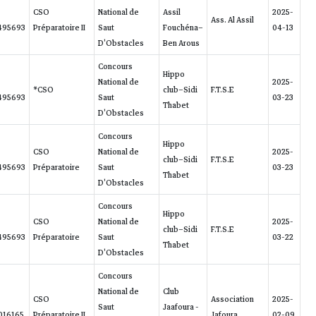
MY
2018-
EL
EL
Ass. Laguna
STAR DU
981100004495693
HASARD
MY
2018-
NP
NP
Ass. Laguna
STAR DU
981100004495693
HASARD
MY
2018-
4.00/62.94
21
Ass. Laguna
STAR DU
981100004495693
HASARD
MY
2018-
0/54.59
1
Ass. Laguna
STAR DU
981100004495693
HASARD
ANTAR
2012-
EL
EL
Ass. Laguna
(Laguna)
788259390016165