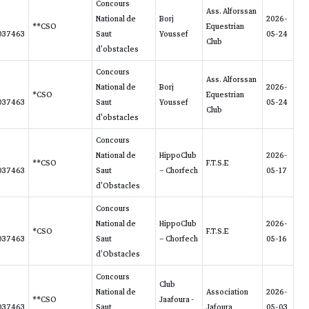
GEGE DE
2016-
22.00/96.30
21
Ass. Laguna
LA
250258709037463
BRESSE
GEGE DE
2016-
65.00/55.67
3
Ass. Laguna
LA
250258709037463
BRESSE
GEGE DE
2016-
8.00/69.86
13
Ass. Laguna
LA
250258709037463
BRESSE
GEGE DE
2016-
4.00/67.49
10
Ass. Laguna
LA
250258709037463
BRESSE
GEGE DE
2016-
20.00/58.96
16
Ass. Laguna
LA
250258709037463