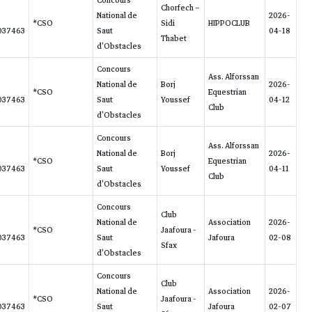
GEGE DE
2016-
65/56.27
5
Ass. Laguna
LA
250258709037463
BRESSE
GEGE DE
2016-
25/51.66
21
Ass. Laguna
LA
250258709037463
BRESSE
GEGE DE
2016-
61/62.7
9
Ass. Laguna
LA
250258709037463
BRESSE
GEGE DE
2016-
EL
EL
Ass. Laguna
LA
250258709037463
BRESSE
GEGE DE
2016-
35.00/46.68
32
Ass. Laguna
LA
250258709037463