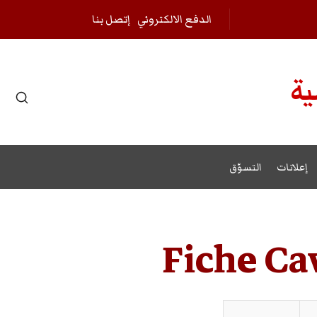
الدفع الالكتروني
إتصل بنا
ية
r results.
إعلانات
التسوّق
Fiche Ca