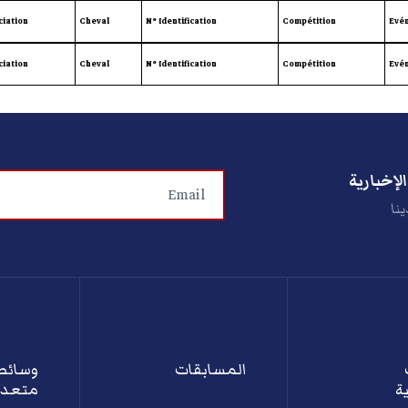
ciation
Cheval
N° Identification
Compétition
Evé
ciation
Cheval
N° Identification
Compétition
Evé
لإخبارية
ينا
المسابقات
وسائط
ة
متعدد