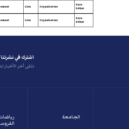
Date
nement
Lieu
Organisateur
Début
Date
nement
Lieu
Organisateur
Début
اشترك في نشرتنا ا
تلقى آخر الأخبار لد
الجامعة
رياضات
الفروسي