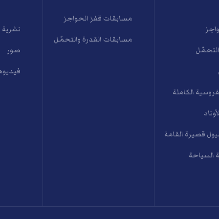
مسابقات قفز الحواجز
واجز
نشرية 
مسابقات القدرة والتحمّل
التحمّل
صور
فيديوه
فروسية الكاملة
أوتاد
ول قصيرة القامة
 السياحة