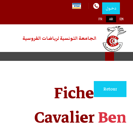
دخول
اختر لغتك
FR
AR
EN
الجامعة التونسية لرياضات الفروسية
Fiche
Retour
Cavalier
Ben