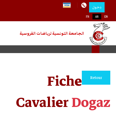
دخول
اختر لغتك
FR
AR
EN
الجامعة التونسية لرياضات الفروسية
Fiche
Retour
Cavalier
Dogaz