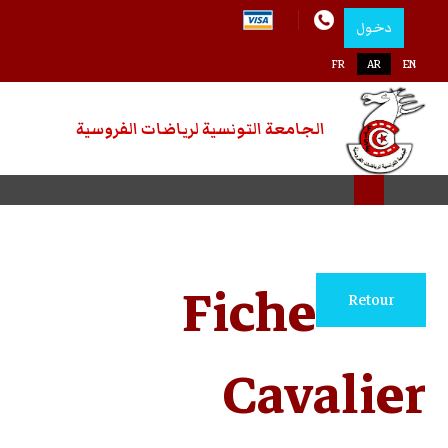
دخول
اختر لغتك
FR
AR
EN
الجامعة التونسية لرياضات الفروسية
Fiche
Retour
Cavalier