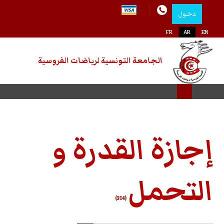
دخول
FR
AR
EN
الجامعة التونسية لرياضات الفروسية
إجازة القدرة و
التحمل
(314)