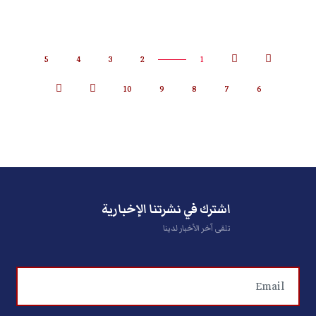
5
4
3
2
1
10
9
8
7
6
اشترك في نشرتنا الإخبارية
تلقى آخر الأخبار لدينا