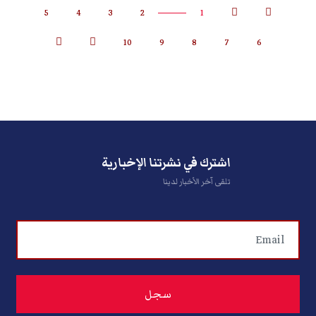
5
4
3
2
1
10
9
8
7
6
اشترك في نشرتنا الإخبارية
تلقى آخر الأخبار لدينا