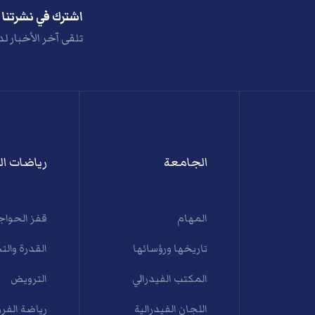
اشترك في نشرتنا ا
تلقى آخر الأخبار لد
الجامعة
رياضات ال
المهام
قفز الحواج
تاريخها ورؤسائها
القدرة والت
المكتب الفيدرالي
الترويض
اللجان الفيدرالية
رياضة الفرو