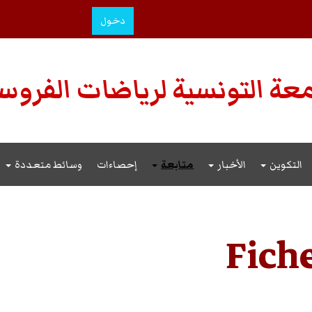
دخول
عة التونسية لرياضات الفروس
التكوين
الأخبار
متابعة
إحصاءات
وسائط متعددة
Fich