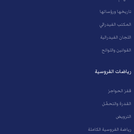
تاريخها ورؤسائها
المكتب الفيدرالي
اللجان الفيدرالية
القوانين واللوائح
رياضات الفروسية
قفز الحواجز
القدرة والتحمّل
الترويض
رياضة الفروسية الكاملة