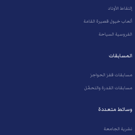
إلتقاط الأوتاد
ألعاب خيول قصيرة القامة
الفروسية السياحة
المسابقات
مسابقات قفز الحواجز
مسابقات القدرة والتحمّل
وسائط متعددة
نشرية الجامعة