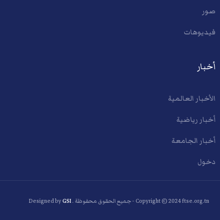
صور
فيديوهات
أخبار
الأخبار العالمية
أخبار رياضية
أخبار الجامعة
دخول
Copyright © 2024 ftse.org.tn - جميع الحقوق محفوظة . Designed by
GSI