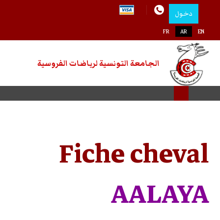
دخول
اختر لغتك
FR
AR
EN
الجامعة التونسية لرياضات الفروسية
Fiche cheval
AALAYA