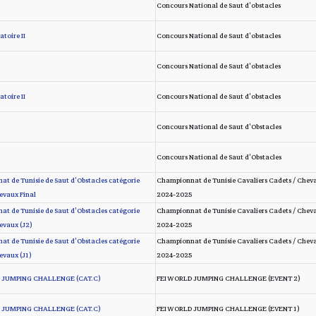
Concours National de Saut d'obstacles
toire II
Concours National de Saut d'obstacles
Concours National de Saut d'obstacles
toire II
Concours National de Saut d'obstacles
Concours National de Saut d'Obstacles
Concours National de Saut d'Obstacles
t de Tunisie de Saut d'Obstacles catégorie
Championnat de Tunisie Cavaliers Cadets / Chev
vaux Final
2024-2025
t de Tunisie de Saut d'Obstacles catégorie
Championnat de Tunisie Cavaliers Cadets / Chev
evaux (J2)
2024-2025
t de Tunisie de Saut d'Obstacles catégorie
Championnat de Tunisie Cavaliers Cadets / Chev
vaux (J1)
2024-2025
 JUMPING CHALLENGE (CAT.C)
FEI WORLD JUMPING CHALLENGE (EVENT 2)
 JUMPING CHALLENGE (CAT.C)
FEI WORLD JUMPING CHALLENGE (EVENT 1)