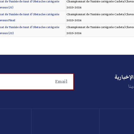
t de Tunisie de Saut d'Obstacles catégorie
Championnat de Tunisie catégorie Cadets/Cheva
vaux (J1)
2023-2024
t de Tunisie de Saut d'Obstacles catégorie
Championnat de Tunisie catégorie Cadets/Cheva
vaux Final
2023-2024
t de Tunisie de Saut d'Obstacles catégorie
Championnat de Tunisie catégorie Cadets/Cheva
evaux (J2)
2023-2024
لإخبارية
ينا