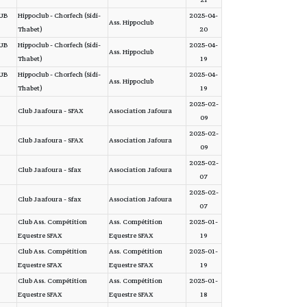
21
LUB
Hippoclub - Chorfech (Sidi-
2025-04-
Ass. Hippoclub
Thabet)
20
LUB
Hippoclub - Chorfech (Sidi-
2025-04-
Ass. Hippoclub
Thabet)
19
LUB
Hippoclub - Chorfech (Sidi-
2025-04-
Ass. Hippoclub
Thabet)
19
2025-02-
Club Jaafoura - SFAX
Association Jafoura
09
2025-02-
Club Jaafoura - SFAX
Association Jafoura
09
2025-02-
Club Jaafoura - Sfax
Association Jafoura
07
2025-02-
Club Jaafoura - Sfax
Association Jafoura
07
Club Ass. Compétition
Ass. Compétition
2025-01-
Equestre SFAX
Equestre SFAX
19
Club Ass. Compétition
Ass. Compétition
2025-01-
Equestre SFAX
Equestre SFAX
19
Club Ass. Compétition
Ass. Compétition
2025-01-
Equestre SFAX
Equestre SFAX
18