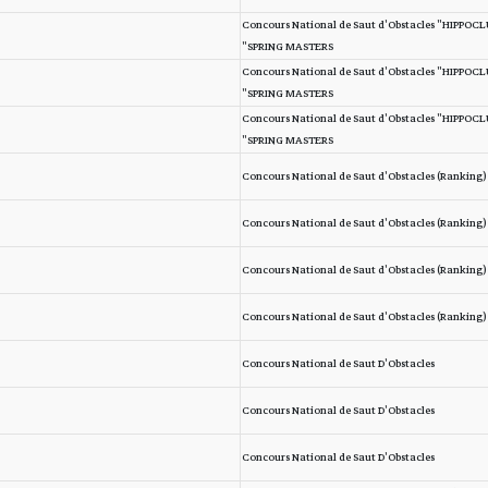
Concours National de Saut d'Obstacles "HIPPOC
SPRING MASTERS"
Concours National de Saut d'Obstacles "HIPPOC
SPRING MASTERS"
Concours National de Saut d'Obstacles "HIPPOC
SPRING MASTERS"
Concours National de Saut d'Obstacles (Ranking)
Concours National de Saut d'Obstacles (Ranking)
Concours National de Saut d'Obstacles (Ranking)
Concours National de Saut d'Obstacles (Ranking)
Concours National de Saut D'Obstacles
Concours National de Saut D'Obstacles
Concours National de Saut D'Obstacles