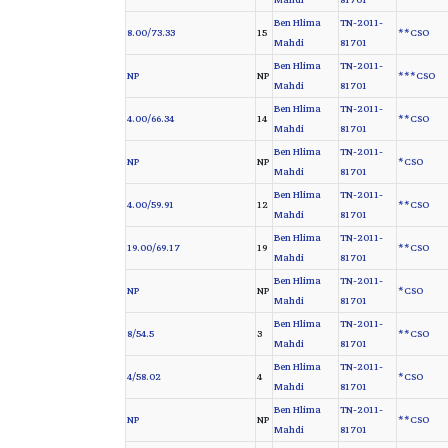
Mahdi
81701
Ben Hlima
TN-2011-
8.00/73.33
15
CSO**
Mahdi
81701
Ben Hlima
TN-2011-
NP
NP
CSO***
Mahdi
81701
Ben Hlima
TN-2011-
4.00/66.34
14
CSO**
Mahdi
81701
Ben Hlima
TN-2011-
NP
NP
CSO*
Mahdi
81701
Ben Hlima
TN-2011-
4.00/59.91
12
CSO**
Mahdi
81701
Ben Hlima
TN-2011-
19.00/69.17
19
CSO**
Mahdi
81701
Ben Hlima
TN-2011-
NP
NP
CSO*
Mahdi
81701
Ben Hlima
TN-2011-
8/54.5
3
CSO**
Mahdi
81701
Ben Hlima
TN-2011-
4/58.02
4
CSO*
Mahdi
81701
Ben Hlima
TN-2011-
NP
NP
CSO**
Mahdi
81701