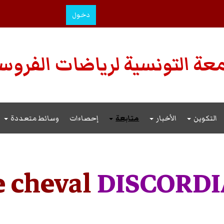
دخول
عة التونسية لرياضات الفروس
التكوين
الأخبار
متابعة
إحصاءات
وسائط متعددة
e cheval
DISCORD