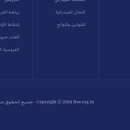
اللجان الفيدرالية
رياضة الفرو
القوانين واللوائح
إلتقاط الأوت
ألعاب خيول
الفروسية ا
Copyright © 2024 ftse.org.tn - جميع الحقوق محفوظة . Designed by