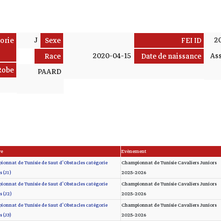
J
2
orie
Sexe
FEI ID
2020-04-15
Ass
Race
Date de naissance
Robe
PAARD
ve
Evènement
onnat de Tunisie de Saut d'Obstacles catégorie
Championnat de Tunisie Cavaliers Juniors
s (J1)
2025-2026
onnat de Tunisie de Saut d'Obstacles catégorie
Championnat de Tunisie Cavaliers Juniors
s (J2)
2025-2026
onnat de Tunisie de Saut d'Obstacles catégorie
Championnat de Tunisie Cavaliers Juniors
s (J3)
2025-2026