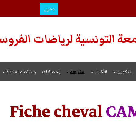
دخول
عة التونسية لرياضات الفروس
التكوين
الأخبار
متابعة
إحصاءات
وسائط متعددة
Fiche cheval
CAM