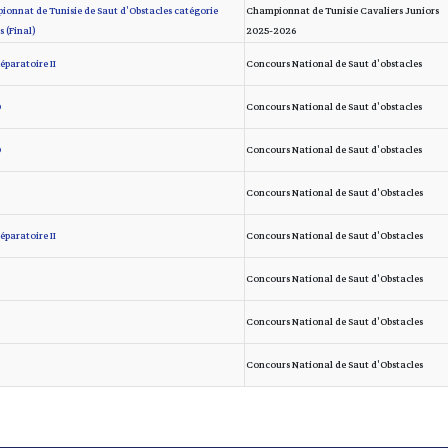
onnat de Tunisie de Saut d'Obstacles catégorie
Championnat de Tunisie Cavaliers Juniors
s (Final)
2025-2026
éparatoire II
Concours National de Saut d'obstacles
*
Concours National de Saut d'obstacles
*
Concours National de Saut d'obstacles
Concours National de Saut d'Obstacles
éparatoire II
Concours National de Saut d'Obstacles
Concours National de Saut d'Obstacles
Concours National de Saut d'Obstacles
Concours National de Saut d'Obstacles