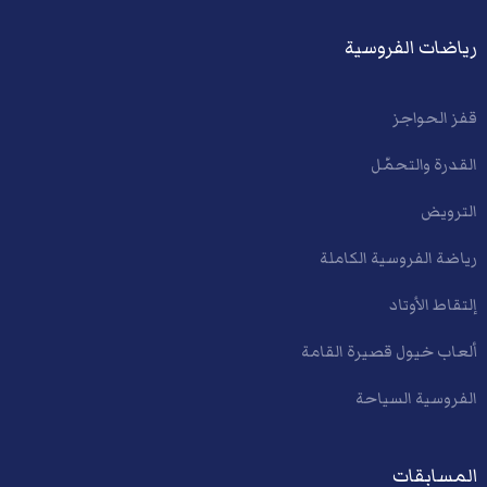
رياضات الفروسية
قفز الحواجز
القدرة والتحمّل
الترويض
رياضة الفروسية الكاملة
إلتقاط الأوتاد
ألعاب خيول قصيرة القامة
الفروسية السياحة
المسابقات