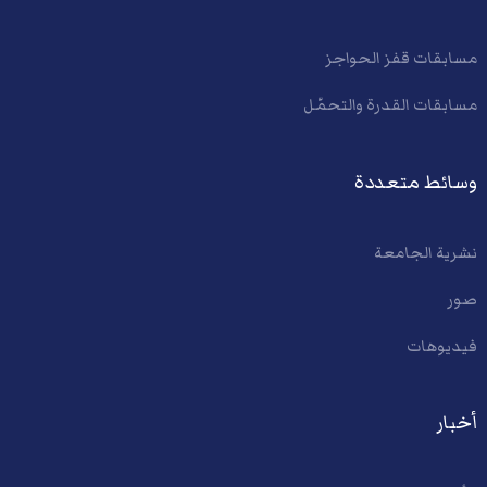
مسابقات قفز الحواجز
مسابقات القدرة والتحمّل
وسائط متعددة
نشرية الجامعة
صور
فيديوهات
أخبار