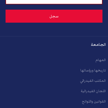
الجامعة
المهام
تاريخها ورؤسائها
المكتب الفيدرالي
اللجان الفيدرالية
القوانين واللوائح