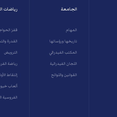
الجامعة
رياضات ال
المهام
قفز الحواج
تاريخها ورؤسائها
القدرة والت
المكتب الفيدرالي
الترويض
اللجان الفيدرالية
رياضة الفرو
القوانين واللوائح
إلتقاط الأوت
ألعاب خيول
الفروسية ا