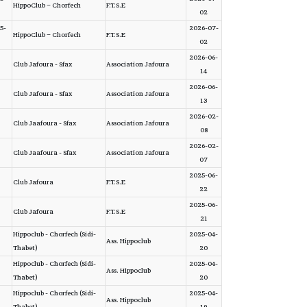
HippoClub – Chorfech
F.T.S.E
02
5-
2026-07-
HippoClub – Chorfech
F.T.S.E
02
2026-06-
Club Jafoura - Sfax
Association Jafoura
14
2026-06-
Club Jafoura - Sfax
Association Jafoura
13
2026-02-
Club Jaafoura - Sfax
Association Jafoura
08
2026-02-
Club Jaafoura - Sfax
Association Jafoura
07
2025-06-
Club Jafoura
F.T.S.E
22
2025-06-
Club Jafoura
F.T.S.E
21
Hippoclub - Chorfech (Sidi-
2025-04-
Ass. Hippoclub
Thabet)
20
Hippoclub - Chorfech (Sidi-
2025-04-
Ass. Hippoclub
Thabet)
20
Hippoclub - Chorfech (Sidi-
2025-04-
Ass. Hippoclub