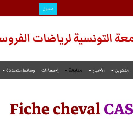
دخول
عة التونسية لرياضات الفروس
التكوين
الأخبار
متابعة
إحصاءات
وسائط متعددة
Fiche cheval
CAS