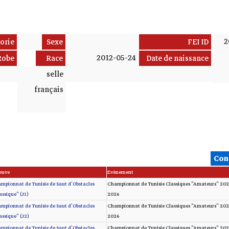
2
orie
Sexe
FEI ID
2012-05-24
Robe
Race
Date de naissance
selle
français
Con
euve
Evènement
mpionnat de Tunisie de Saut d'Obstacles
Championnat de Tunisie Classiques "Amateurs" 202
assique" (J1)
2026
mpionnat de Tunisie de Saut d'Obstacles
Championnat de Tunisie Classiques "Amateurs" 202
assique" (J2)
2026
mpionnat de Tunisie de Saut d'Obstacles
Championnat de Tunisie Classiques "Amateurs" 202