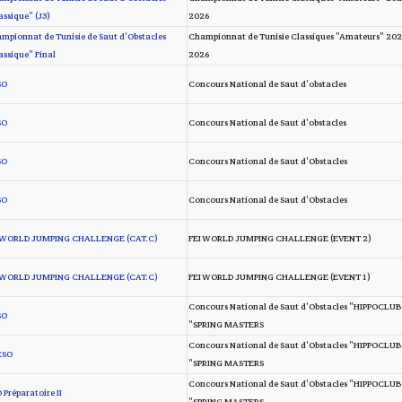
assique" (J3)
2026
mpionnat de Tunisie de Saut d'Obstacles
Championnat de Tunisie Classiques "Amateurs" 202
assique" Final
2026
O*
Concours National de Saut d'obstacles
O*
Concours National de Saut d'obstacles
O*
Concours National de Saut d'Obstacles
O*
Concours National de Saut d'Obstacles
 WORLD JUMPING CHALLENGE (CAT.C)
FEI WORLD JUMPING CHALLENGE (EVENT 2)
 WORLD JUMPING CHALLENGE (CAT.C)
FEI WORLD JUMPING CHALLENGE (EVENT 1)
Concours National de Saut d'Obstacles "HIPPOCLUB
O*
SPRING MASTERS"
Concours National de Saut d'Obstacles "HIPPOCLUB
SO**
SPRING MASTERS"
Concours National de Saut d'Obstacles "HIPPOCLUB
 Préparatoire II