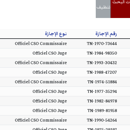
ت البحث
تنظيف
رقم الإجازة
نوع الإجازة
Officiel CSO Commissaire
TN-1970-73644
Officiel CSO Juge
TN-1984-98350
Officiel CSO Commissaire
TN-1993-30432
Officiel CSO Juge
TN-1988-47207
Officiel CSO Commissaire
TN-1974-51884
Officiel CSO Juge
TN-1977-35294
Officiel CSO Juge
TN-1982-84978
Officiel CSO Juge
TN-1989-81958
Officiel CSO Commissaire
TN-1990-54264
Officiel CSO Juge
TN-1975-29197