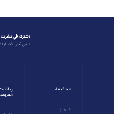
اشترك في نشرتنا ا
تلقى آخر الأخبار لد
الجامعة
رياضات
الفروسي
المهام