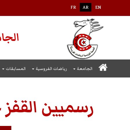
FR
AR
EN
الجام
الجامعة
رياضات الفروسية
المسابقات
رسميين القفز 