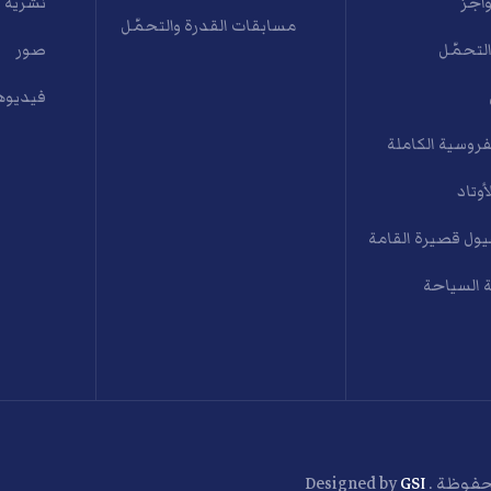
واجز
نشرية 
مسابقات القدرة والتحمّل
التحمّل
صور
فيديوه
فروسية الكاملة
أوتاد
ول قصيرة القامة
 السياحة
GSI