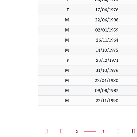
F
17/06/1976
M
22/06/1998
M
02/01/1959
M
26/11/1964
M
14/10/1975
F
23/12/1971
M
31/10/1976
M
22/04/1980
M
09/08/1987
M
22/11/1990
2
1