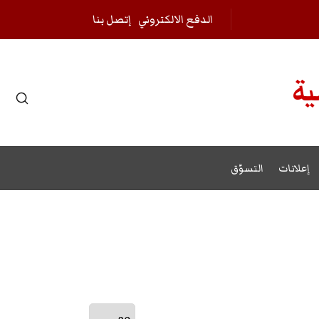
الدفع الالكتروني
إتصل بنا
ية
إعلانات
التسوّق