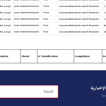
(c.s.u.i.p)
2012-788259390012194
CSO**
Concours National de Saut d'Obstacles
C.
(c.s.u.i.p)
2012-788259390012194
CSO**
Concours National de Saut d'Obstacles
C
(c.s.u.i.p)
2012-788259390012194
CSO*
Concours National de Saut d'Obstacles
C
(c.s.u.i.p)
2012-788259390012194
CSO*
Concours National de Saut d'Obstacles
Bé
(c.s.u.i.p)
2012-788259390012194
CSO*
Concours National de Saut d'Obstacles
Ch
ciation
Cheval
N° Identification
Compétition
Ev
لإخبارية
ينا