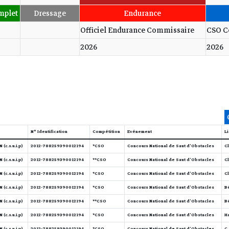
mplet
Dressage
Endurance
Officiel Endurance Commissaire
CSO C
2026
2026
N° Identification
Compétition
Evénement
Li
(c.s.u.i.p)
2012-788259390012194
CSO*
Concours National de Saut d'Obstacles
Cl
(c.s.u.i.p)
2012-788259390012194
CSO**
Concours National de Saut d'Obstacles
Cl
(c.s.u.i.p)
2012-788259390012194
CSO*
Concours National de Saut d'Obstacles
Cl
(c.s.u.i.p)
2012-788259390012194
CSO*
Concours National de Saut d'Obstacles
Bé
(c.s.u.i.p)
2012-788259390012194
CSO**
Concours National de Saut d'Obstacles
Bé
(c.s.u.i.p)
2012-788259390012194
CSO*
Concours National de Saut d'Obstacles
H
(c.s.u.i.p)
2012-788259390012194
CSO*
Concours National de Saut d'Obstacles
C.