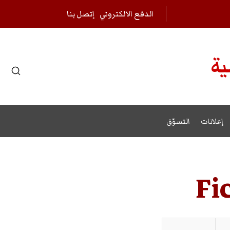
الدفع الالكتروني
إتصل بنا
ية
r results.
إعلانات
التسوّق
Fi