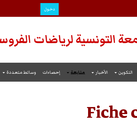
دخول
عة التونسية لرياضات الفروس
التكوين
الأخبار
متابعة
إحصاءات
وسائط متعددة
Fiche 