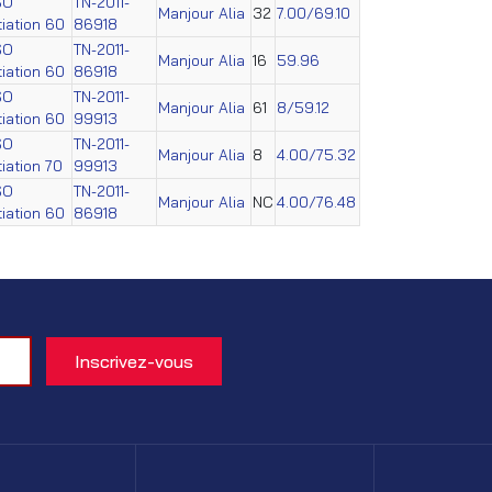
SO
TN-2011-
Manjour Alia
32
7.00/69.10
itiation 60
86918
SO
TN-2011-
Manjour Alia
16
59.96
itiation 60
86918
SO
TN-2011-
Manjour Alia
61
8/59.12
itiation 60
99913
SO
TN-2011-
Manjour Alia
8
4.00/75.32
itiation 70
99913
SO
TN-2011-
Manjour Alia
NC
4.00/76.48
itiation 60
86918