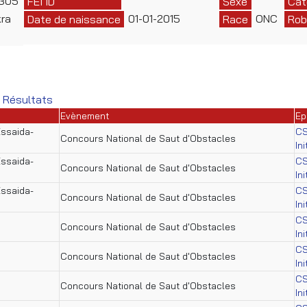
8305
FEI ID
Sexe
Cat
kra
01-01-2015
ONC
Date de naissance
Race
Rob
 Résultats
Evènement
Ep
Essaida-
C
Concours National de Saut d'Obstacles
In
Essaida-
C
Concours National de Saut d'Obstacles
In
Essaida-
C
Concours National de Saut d'Obstacles
In
C
Concours National de Saut d'Obstacles
In
C
Concours National de Saut d'Obstacles
In
C
Concours National de Saut d'Obstacles
In