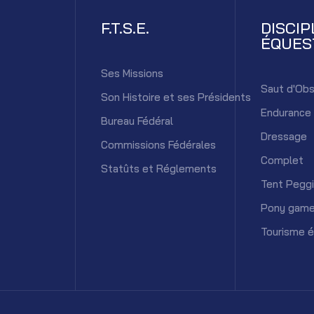
F.T.S.E.
DISCIP
ÉQUES
Ses Missions
Saut d'Obs
Son Histoire et ses Présidents
Endurance
Bureau Fédéral
Dressage
Commissions Fédérales
Complet
Statûts et Réglements
Tent Pegg
Pony gam
Tourisme 