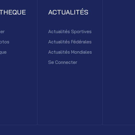
ATHEQUE
ACTUALITÉS
er
Actualités Sportives
otos
Actualités Fédérales
que
Actualités Mondiales
Se Connecter