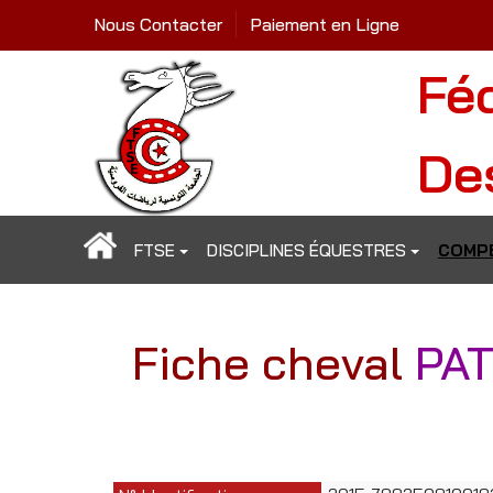
Nous Contacter
Paiement en Ligne
Fé
De
FTSE
DISCIPLINES ÉQUESTRES
COMPÉ
Fiche cheval
PA