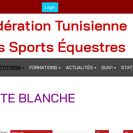
Login
dération Tunisienne
s Sports Équestres
TITIONS
FORMATIONS
ACTUALITÉS
SUIVI
STAT
TTE BLANCHE