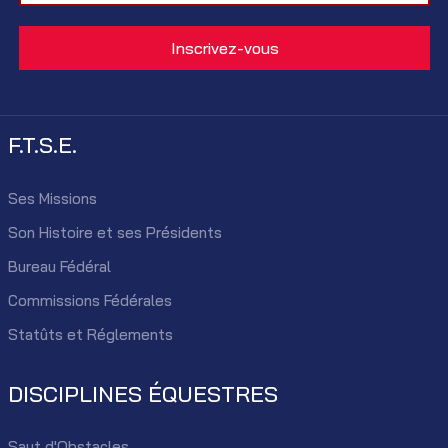
F.T.S.E.
Ses Missions
Son Histoire et ses Présidents
Bureau Fédéral
Commissions Fédérales
Statûts et Réglements
DISCIPLINES ÉQUESTRES
Saut d'Obstacles