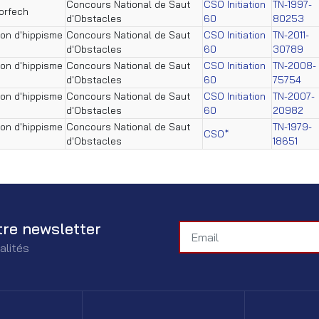
Concours National de Saut
CSO Initiation
TN-1997-
orfech
d'Obstacles
60
80253
tion d'hippisme
Concours National de Saut
CSO Initiation
TN-2011-
d'Obstacles
60
30789
tion d'hippisme
Concours National de Saut
CSO Initiation
TN-2008-
d'Obstacles
60
75754
tion d'hippisme
Concours National de Saut
CSO Initiation
TN-2007-
d'Obstacles
60
20982
tion d'hippisme
Concours National de Saut
TN-1979-
CSO*
d'Obstacles
18651
tre newsletter
alités