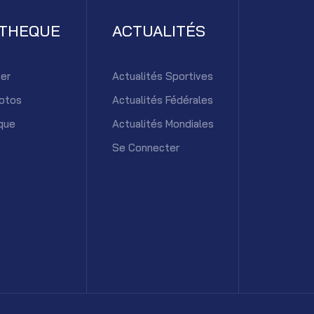
ATHEQUE
ACTUALITÉS
er
Actualités Sportives
otos
Actualités Fédérales
que
Actualités Mondiales
Se Connecter