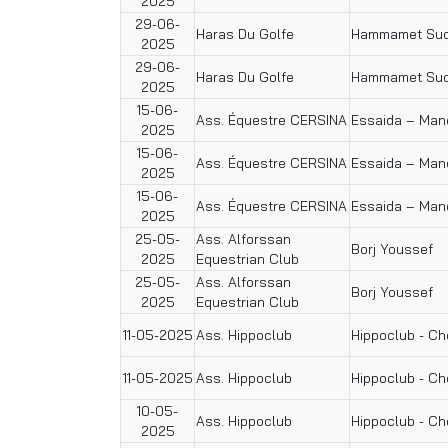
2025
29-06-
Haras Du Golfe
Hammamet Su
2025
29-06-
Haras Du Golfe
Hammamet Su
2025
15-06-
Ass. Équestre CERSINA
Essaida – Ma
2025
15-06-
Ass. Équestre CERSINA
Essaida – Ma
2025
15-06-
Ass. Équestre CERSINA
Essaida – Ma
2025
25-05-
Ass. Alforssan
Borj Youssef
2025
Equestrian Club
25-05-
Ass. Alforssan
Borj Youssef
2025
Equestrian Club
11-05-2025
Ass. Hippoclub
Hippoclub - Ch
11-05-2025
Ass. Hippoclub
Hippoclub - Ch
10-05-
Ass. Hippoclub
Hippoclub - Ch
2025