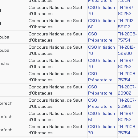
d'Obstacles
Préparatoire I
75754
Concours National de Saut
CSO Initiation
TN-1997-
d
d'Obstacles
70
80253
Concours National de Saut
CSO Initiation
TN-2012-
d
d'Obstacles
60
59102
Concours National de Saut
CSO
TN-2008-
nouba
d'Obstacles
Préparatoire I
75754
Concours National de Saut
CSO Initiation
TN-2012-
nouba
d'Obstacles
70
56900
Concours National de Saut
CSO Initiation
TN-1997-
nouba
d'Obstacles
70
80253
Concours National de Saut
CSO
TN-2008-
d'Obstacles
Préparatoire
75754
Concours National de Saut
CSO
TN-2007-
d'Obstacles
Préparatoire
20982
Concours National de Saut
CSO
TN-2007-
orfech
d'Obstacles
Préparatoire I
20982
Concours National de Saut
CSO Initiation
TN-1997-
orfech
d'Obstacles
60
80253
Concours National de Saut
CSO Initiation
TN-2008-
orfech
d'Obstacles
70
75754