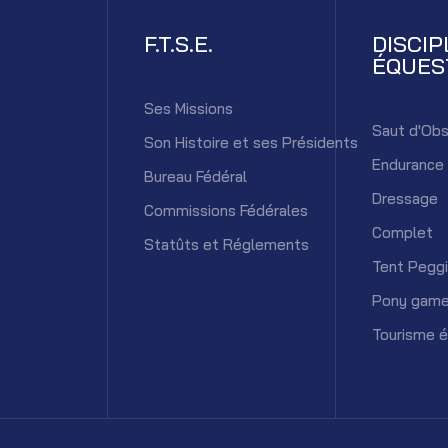
F.T.S.E.
DISCIP
ÉQUES
Ses Missions
Saut d'Obs
Son Histoire et ses Présidents
Endurance
Bureau Fédéral
Dressage
Commissions Fédérales
Complet
Statûts et Réglements
Tent Pegg
Pony gam
Tourisme 