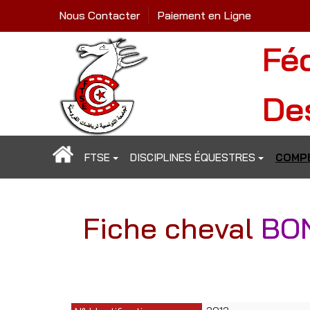
Nous Contacter
Paiement en Ligne
Fé
De
FTSE
DISCIPLINES ÉQUESTRES
COMPÉ
Fiche cheval
BO