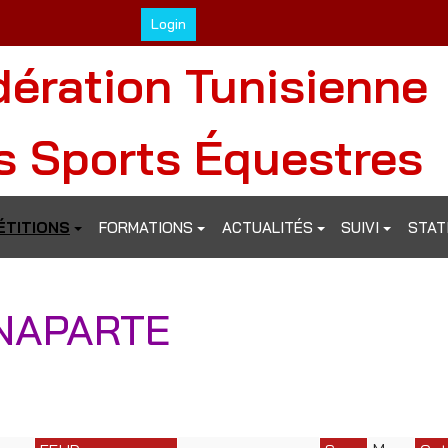
Login
dération Tunisienne
s Sports Équestres
TITIONS
FORMATIONS
ACTUALITÉS
SUIVI
STAT
NAPARTE