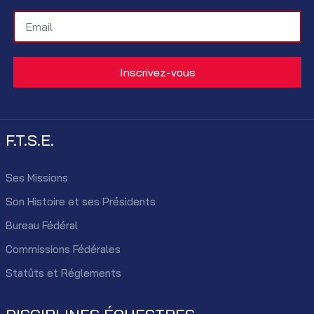
F.T.S.E.
Ses Missions
Son Histoire et ses Présidents
Bureau Fédéral
Commissions Fédérales
Statûts et Réglements