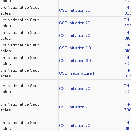
tacles
20
urs National de Saut
TN-
CSO Initiation 70
tacles
30
urs National de Saut
TN-
CSO Initiation 70
tacles
20
urs National de Saut
TN-
CSO Initiation 70
tacles
81
urs National de Saut
TN-
CSO Initiation 60
tacles
81
urs National de Saut
TN-
CSO Initiation 60
tacles
20
urs National de Saut
TN-
CSO Préparatoire II
tacles
86
urs National de Saut
TN-
CSO Initiation 70
tacles
20
urs National de Saut
TN-
CSO Initiation 70
tacles
78
urs National de Saut
TN-
CSO Initiation 70
tacles
81