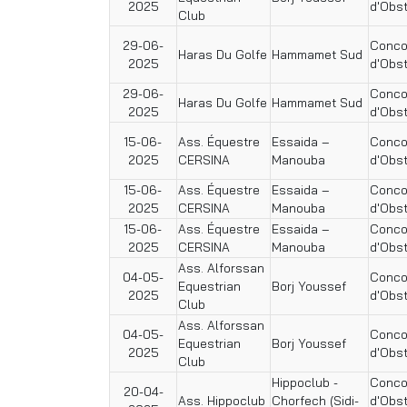
2025
d'Obs
Club
29-06-
Conco
Haras Du Golfe
Hammamet Sud
2025
d'Obs
29-06-
Conco
Haras Du Golfe
Hammamet Sud
2025
d'Obs
15-06-
Ass. Équestre
Essaida –
Conco
2025
CERSINA
Manouba
d'Obs
15-06-
Ass. Équestre
Essaida –
Conco
2025
CERSINA
Manouba
d'Obs
15-06-
Ass. Équestre
Essaida –
Conco
2025
CERSINA
Manouba
d'Obs
Ass. Alforssan
04-05-
Conco
Equestrian
Borj Youssef
2025
d'Obs
Club
Ass. Alforssan
04-05-
Conco
Equestrian
Borj Youssef
2025
d'Obs
Club
Hippoclub -
Conco
20-04-
Ass. Hippoclub
Chorfech (Sidi-
d'Obs