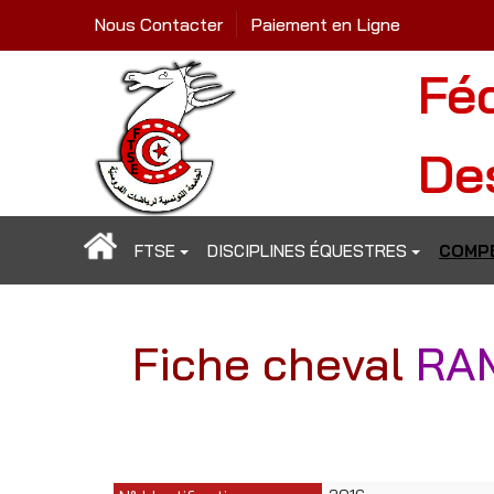
Nous Contacter
Paiement en Ligne
Fé
De
FTSE
DISCIPLINES ÉQUESTRES
COMPÉ
Fiche cheval
RA