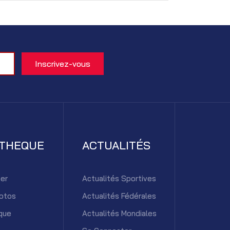
ATHEQUE
ACTUALITÉS
er
Actualités Sportives
otos
Actualités Fédérales
que
Actualités Mondiales