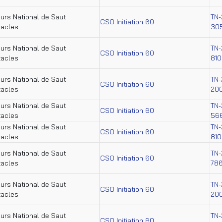
urs National de Saut
TN-
CSO Initiation 60
tacles
30
urs National de Saut
TN-
CSO Initiation 60
tacles
81
urs National de Saut
TN-
CSO Initiation 60
tacles
20
urs National de Saut
TN-
CSO Initiation 60
tacles
56
urs National de Saut
TN-
CSO Initiation 60
tacles
81
urs National de Saut
TN-
CSO Initiation 60
tacles
78
urs National de Saut
TN-
CSO Initiation 60
tacles
20
urs National de Saut
TN-
CSO Initiation 60