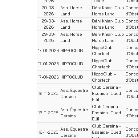
2026
Thabet
d'Obs
29-03-
Ass. Horse
Béni Khiar- Club
Conco
2026
Land
Horse Land
d'Obs
29-03-
Ass. Horse
Béni Khiar- Club
Conco
2026
Land
Horse Land
d'Obs
29-03-
Ass. Horse
Béni Khiar- Club
Conco
2026
Land
Horse Land
d'Obs
HippoClub –
Conco
17-01-2026
HIPPOCLUB
Chorfech
d'Obs
HippoClub –
Conco
17-01-2026
HIPPOCLUB
Chorfech
d'Obs
HippoClub –
Conco
17-01-2026
HIPPOCLUB
Chorfech
d'Obs
Club Cersina -
Ass. Équestre
Conco
16-11-2025
Essaida- Oued
Cersina
d'Obs
Ellil
Club Cersina -
Ass. Équestre
Conco
16-11-2025
Essaida- Oued
Cersina
d'Obs
Ellil
Club Cersina -
Ass. Équestre
Conco
16-11-2025
Essaida- Oued
Cersina
d'Obs