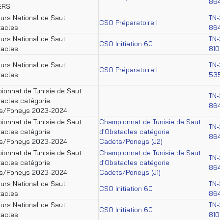
86
ERS"
urs National de Saut
TN-
CSO Préparatoire I
tacles
86
urs National de Saut
TN-
CSO Initiation 60
tacles
81
urs National de Saut
TN-
CSO Préparatoire I
tacles
53
ionnat de Tunisie de Saut
TN-
acles catégorie
86
s/Poneys 2023-2024
ionnat de Tunisie de Saut
Championnat de Tunisie de Saut
TN-
acles catégorie
d'Obstacles catégorie
86
s/Poneys 2023-2024
Cadets/Poneys (J2)
ionnat de Tunisie de Saut
Championnat de Tunisie de Saut
TN-
acles catégorie
d'Obstacles catégorie
86
s/Poneys 2023-2024
Cadets/Poneys (J1)
urs National de Saut
TN-
CSO Initiation 60
tacles
86
urs National de Saut
TN-
CSO Initiation 60
tacles
81