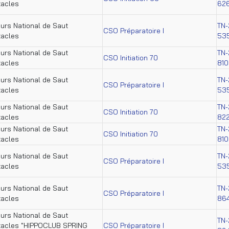
tacles
62
urs National de Saut
TN-
CSO Préparatoire I
tacles
53
urs National de Saut
TN-
CSO Initiation 70
tacles
81
urs National de Saut
TN-
CSO Préparatoire I
tacles
53
urs National de Saut
TN-
CSO Initiation 70
tacles
82
urs National de Saut
TN-
CSO Initiation 70
tacles
81
urs National de Saut
TN-
CSO Préparatoire I
tacles
53
urs National de Saut
TN-
CSO Préparatoire I
tacles
86
urs National de Saut
TN-
tacles "HIPPOCLUB SPRING
CSO Préparatoire I