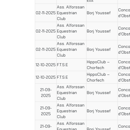
Ellil
Ass. Alforssan
Conco
02-11-2025
Equestrian
Borj Youssef
d'Obs
Club
Ass. Alforssan
Conco
02-11-2025
Equestrian
Borj Youssef
d'Obs
Club
Ass. Alforssan
Conco
02-11-2025
Equestrian
Borj Youssef
d'Obs
Club
HippoClub –
Conco
12-10-2025
F.T.S.E
Chorfech
d'Obs
HippoClub –
Conco
12-10-2025
F.T.S.E
Chorfech
d'Obs
Ass. Alforssan
21-09-
Conco
Equestrian
Borj Youssef
2025
d'Obs
Club
Ass. Alforssan
21-09-
Conco
Equestrian
Borj Youssef
2025
d'Obs
Club
Ass. Alforssan
21-09-
Conco
Equestrian
Borj Youssef