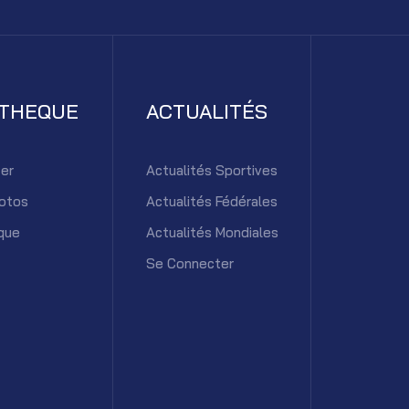
ATHEQUE
ACTUALITÉS
er
Actualités Sportives
otos
Actualités Fédérales
que
Actualités Mondiales
Se Connecter