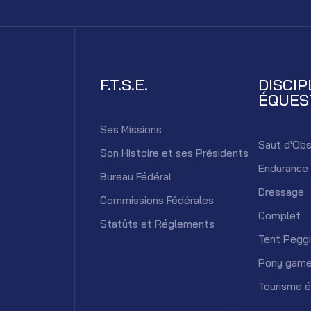
F.T.S.E.
DISCIP
ÉQUES
Ses Missions
Saut d'Obs
Son Histoire et ses Présidents
Endurance
Bureau Fédéral
Dressage
Commissions Fédérales
Complet
Statûts et Réglements
Tent Pegg
Pony gam
Tourisme 