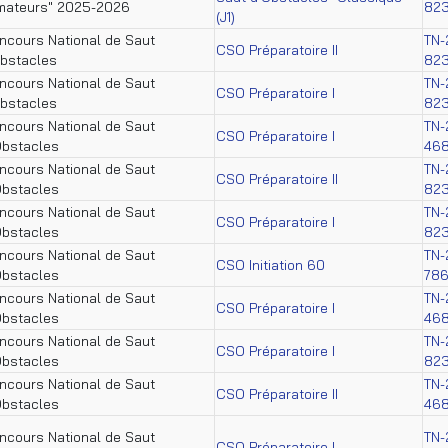
mateurs" 2025-2026
82
(J1)
ncours National de Saut
TN-
CSO Préparatoire II
obstacles
82
ncours National de Saut
TN-
CSO Préparatoire I
obstacles
82
ncours National de Saut
TN-
CSO Préparatoire I
Obstacles
46
ncours National de Saut
TN-
CSO Préparatoire II
Obstacles
82
ncours National de Saut
TN-
CSO Préparatoire I
Obstacles
82
ncours National de Saut
TN-
CSO Initiation 60
Obstacles
78
ncours National de Saut
TN-
CSO Préparatoire I
Obstacles
46
ncours National de Saut
TN-
CSO Préparatoire I
Obstacles
82
ncours National de Saut
TN-
CSO Préparatoire II
Obstacles
46
ncours National de Saut
TN-
CSO Préparatoire I