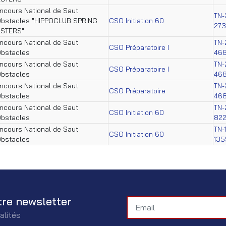
ncours National de Saut
TN-
Obstacles "HIPPOCLUB SPRING
CSO Initiation 60
273
STERS"
ncours National de Saut
TN-
CSO Préparatoire I
Obstacles
46
ncours National de Saut
TN-
CSO Préparatoire I
Obstacles
46
ncours National de Saut
TN-
CSO Préparatoire
Obstacles
46
ncours National de Saut
TN-
CSO Initiation 60
Obstacles
82
ncours National de Saut
TN-
CSO Initiation 60
Obstacles
135
tre newsletter
alités