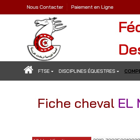
Nous Contacter
Paiement en Ligne
Fé
De
FTSE
DISCIPLINES ÉQUESTRES
COMPÉ
Fiche cheval
EL