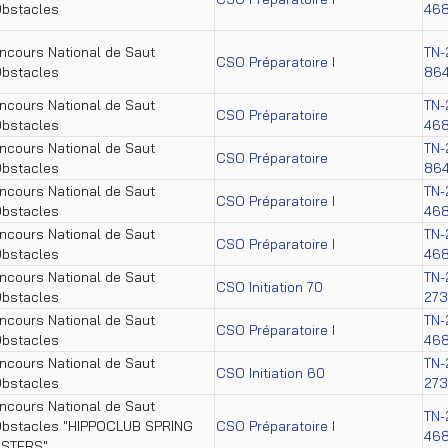
Obstacles
46
ncours National de Saut
TN-
CSO Préparatoire I
Obstacles
86
ncours National de Saut
TN-
CSO Préparatoire
Obstacles
46
ncours National de Saut
TN-
CSO Préparatoire
Obstacles
86
ncours National de Saut
TN-
CSO Préparatoire I
Obstacles
46
ncours National de Saut
TN-
CSO Préparatoire I
Obstacles
46
ncours National de Saut
TN-
CSO Initiation 70
Obstacles
273
ncours National de Saut
TN-
CSO Préparatoire I
Obstacles
46
ncours National de Saut
TN-
CSO Initiation 60
Obstacles
273
ncours National de Saut
TN-
Obstacles "HIPPOCLUB SPRING
CSO Préparatoire I
46
STERS"