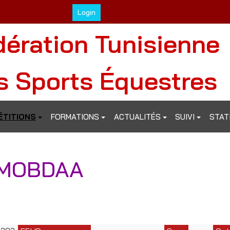
Login
dération Tunisienne
s Sports Équestres
TITIONS
FORMATIONS
ACTUALITÉS
SUIVI
STAT
 MOBDAA