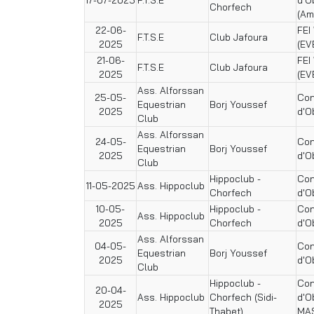
Chorfech
(Am
22-06-
FEI
F.T.S.E
Club Jafoura
2025
(EV
21-06-
FEI
F.T.S.E
Club Jafoura
2025
(EV
Ass. Alforssan
25-05-
Con
Equestrian
Borj Youssef
2025
d'O
Club
Ass. Alforssan
24-05-
Con
Equestrian
Borj Youssef
2025
d'O
Club
Hippoclub -
Con
11-05-2025
Ass. Hippoclub
Chorfech
d'O
10-05-
Hippoclub -
Con
Ass. Hippoclub
2025
Chorfech
d'O
Ass. Alforssan
04-05-
Con
Equestrian
Borj Youssef
2025
d'O
Club
Hippoclub -
Con
20-04-
Ass. Hippoclub
Chorfech (Sidi-
d'O
2025
Thabet)
MA