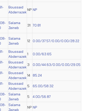
91-
Boussaid
NP
NP
Abderrazek
008-
Salama
31
70.81
0
Zeineb
008-
Salama
12
0.00/37.57/0.00/0.00/28.22
0
Zeineb
91-
Boussaid
1
0.00/63.65
Abderrazek
91-
Boussaid
3
0.00/44.63/0.00/0.00/29.05
Abderrazek
91-
Boussaid
14
85.24
Abderrazek
91-
Boussaid
5
65.00/58.32
Abderrazek
008-
Salama
5
4.00/56.87
0
Zeineb
008-
Salama
NP
NP
0
Zeineb