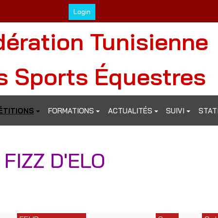
Login
dération Tunisienne
s Sports Équestres
TITIONS
FORMATIONS
ACTUALITÉS
SUIVI
STAT
 FIZZ D'ELO