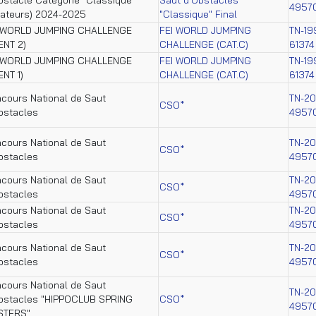
4957
ateurs) 2024-2025
"Classique" Final
 WORLD JUMPING CHALLENGE
FEI WORLD JUMPING
TN-19
ENT 2)
CHALLENGE (CAT.C)
61374
 WORLD JUMPING CHALLENGE
FEI WORLD JUMPING
TN-19
ENT 1)
CHALLENGE (CAT.C)
61374
cours National de Saut
TN-2
CSO*
bstacles
4957
cours National de Saut
TN-2
CSO*
bstacles
4957
cours National de Saut
TN-2
CSO*
bstacles
4957
cours National de Saut
TN-2
CSO*
bstacles
4957
cours National de Saut
TN-2
CSO*
bstacles
4957
cours National de Saut
TN-2
bstacles "HIPPOCLUB SPRING
CSO*
4957
STERS"