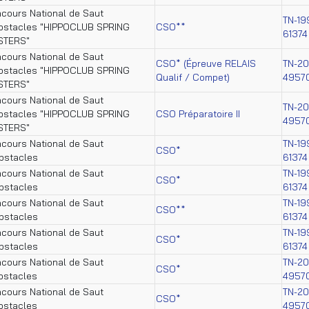
cours National de Saut
TN-19
bstacles "HIPPOCLUB SPRING
CSO**
61374
STERS"
cours National de Saut
CSO* (Épreuve RELAIS
TN-2
bstacles "HIPPOCLUB SPRING
Qualif / Compet)
4957
STERS"
cours National de Saut
TN-2
bstacles "HIPPOCLUB SPRING
CSO Préparatoire II
4957
STERS"
cours National de Saut
TN-19
CSO*
bstacles
61374
cours National de Saut
TN-19
CSO*
bstacles
61374
cours National de Saut
TN-19
CSO**
bstacles
61374
cours National de Saut
TN-19
CSO*
bstacles
61374
cours National de Saut
TN-2
CSO*
bstacles
4957
cours National de Saut
TN-2
CSO*
bstacles
4957