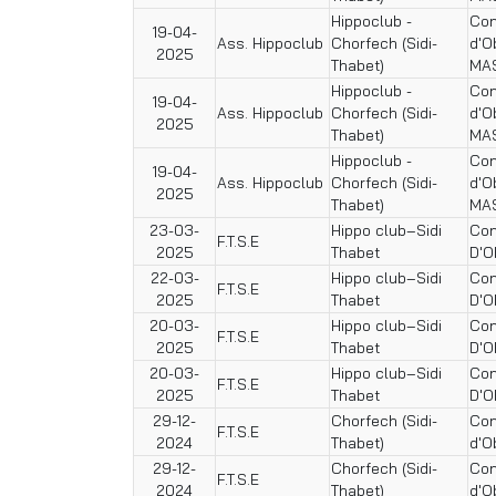
Hippoclub -
Con
19-04-
Ass. Hippoclub
Chorfech (Sidi-
d'O
2025
Thabet)
MA
Hippoclub -
Con
19-04-
Ass. Hippoclub
Chorfech (Sidi-
d'O
2025
Thabet)
MA
Hippoclub -
Con
19-04-
Ass. Hippoclub
Chorfech (Sidi-
d'O
2025
Thabet)
MA
23-03-
Hippo club–Sidi
Con
F.T.S.E
2025
Thabet
D'O
22-03-
Hippo club–Sidi
Con
F.T.S.E
2025
Thabet
D'O
20-03-
Hippo club–Sidi
Con
F.T.S.E
2025
Thabet
D'O
20-03-
Hippo club–Sidi
Con
F.T.S.E
2025
Thabet
D'O
29-12-
Chorfech (Sidi-
Con
F.T.S.E
2024
Thabet)
d'O
29-12-
Chorfech (Sidi-
Con
F.T.S.E
2024
Thabet)
d'O