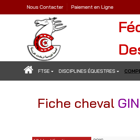
Nous Contacter
Paiement en Ligne
Fé
De
FTSE
DISCIPLINES ÉQUESTRES
COMPÉ
Fiche cheval
GIN