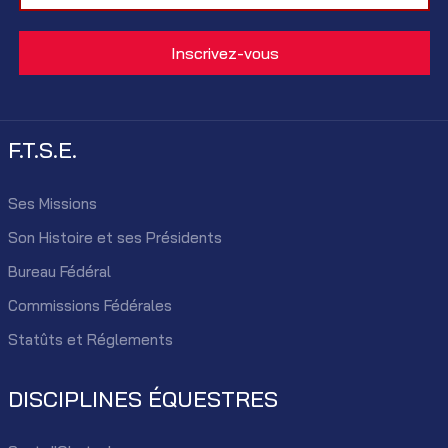
F.T.S.E.
Ses Missions
Son Histoire et ses Présidents
Bureau Fédéral
Commissions Fédérales
Statûts et Réglements
DISCIPLINES ÉQUESTRES