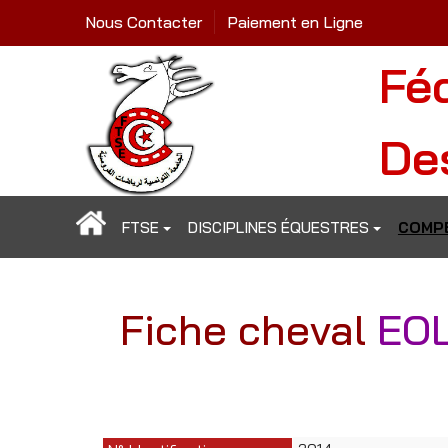
Nous Contacter
Paiement en Ligne
Fé
De
FTSE
DISCIPLINES ÉQUESTRES
COMPÉ
Fiche cheval
EO