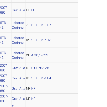
2007-
Graf Alia
EL
EL
980
1976-
Laborde
7
65.00/50.07
42
Corinne
1976-
Laborde
12
56.00/57.82
42
Corinne
1976-
Laborde
21
4.00/57.29
42
Corinne
2007-
Graf Alia
6
0.00/63.28
980
2007-
Graf Alia
10
56.00/54.84
980
2007-
Graf Alia
NP
NP
980
2007-
Graf Alia
NP
NP
980
Elhaj