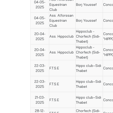
04-05-
Equestrian
Borj Youssef
Conco
2025
Club
Ass. Alforssan
04-05-
Equestrian
Borj Youssef
Conco
2025
Club
Hippoclub -
20-04-
Conco
Ass. Hippoclub
Chorfech (Sidi-
2025
"HIPP
Thabet)
Hippoclub -
20-04-
Conco
Ass. Hippoclub
Chorfech (Sidi-
2025
"HIPP
Thabet)
22-03-
Hippo club–Sidi
F.T.S.E
Conco
2025
Thabet
22-03-
Hippo club–Sidi
F.T.S.E
Conco
2025
Thabet
21-03-
Hippo club–Sidi
F.T.S.E
Conco
2025
Thabet
28-12-
Chorfech (Sidi-