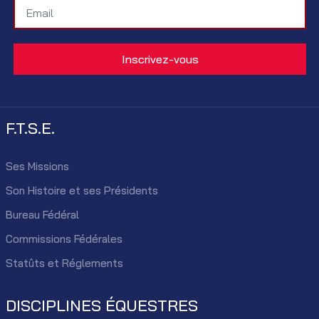
F.T.S.E.
Ses Missions
Son Histoire et ses Présidents
Bureau Fédéral
Commissions Fédérales
Statûts et Réglements
DISCIPLINES ÉQUESTRES