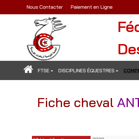
Nous Contacter
Paiement en Ligne
Fé
De
FTSE
DISCIPLINES ÉQUESTRES
COMPÉ
Fiche cheval
AN