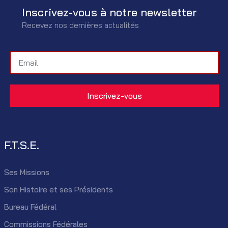
Inscrivez-vous à notre newsletter
Recevez nos dernières actualités
F.T.S.E.
Ses Missions
Son Histoire et ses Présidents
Bureau Fédéral
Commissions Fédérales