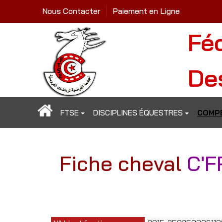
Nous Contacter
Paiement en Ligne
Fé
De
FTSE
DISCIPLINES ÉQUESTRES
COMPÉ
Fiche cheval
C'F