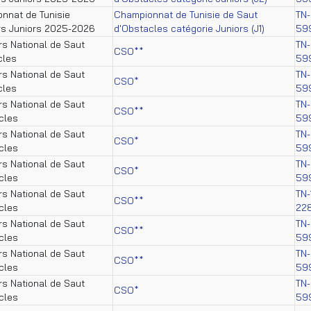
nnat de Tunisie
Championnat de Tunisie de Saut
TN-
rs Juniors 2025-2026
d'Obstacles catégorie Juniors (J1)
59
s National de Saut
TN-
CSO**
cles
59
s National de Saut
TN-
CSO*
cles
59
s National de Saut
TN-
CSO**
cles
59
s National de Saut
TN-
CSO*
cles
59
s National de Saut
TN-
CSO*
cles
59
s National de Saut
TN-
CSO**
cles
22
s National de Saut
TN-
CSO**
cles
59
s National de Saut
TN-
CSO**
cles
59
s National de Saut
TN-
CSO*
cles
59