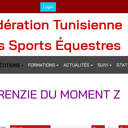
Login
dération Tunisienne
s Sports Équestres
TITIONS
FORMATIONS
ACTUALITÉS
SUIVI
STAT
RENZIE DU MOMENT Z