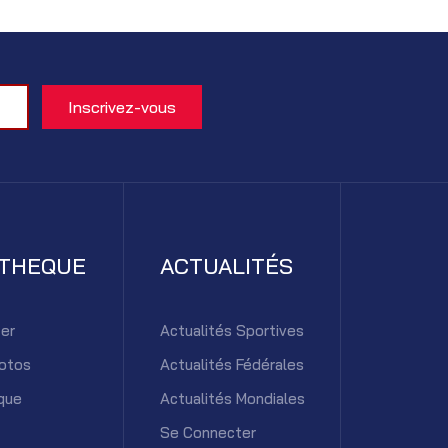
ATHEQUE
ACTUALITÉS
er
Actualités Sportives
otos
Actualités Fédérales
que
Actualités Mondiales
Se Connecter