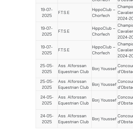
Champio
19-07-
HippoClub –
F.T.S.E
Cavalie
2025
Chorfech
2024-2
Champio
19-07-
HippoClub –
F.T.S.E
Cavalie
2025
Chorfech
2024-2
Champio
19-07-
HippoClub –
F.T.S.E
Cavalie
2025
Chorfech
2024-2
25-05-
Ass. Alforssan
Concour
Borj Youssef
2025
Equestrian Club
d'Obsta
25-05-
Ass. Alforssan
Concour
Borj Youssef
2025
Equestrian Club
d'Obsta
24-05-
Ass. Alforssan
Concour
Borj Youssef
2025
Equestrian Club
d'Obsta
24-05-
Ass. Alforssan
Concour
Borj Youssef
2025
Equestrian Club
d'Obsta