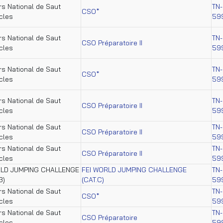
s National de Saut
TN-
CSO*
cles
59
s National de Saut
TN-
CSO Préparatoire II
cles
59
s National de Saut
TN-
CSO*
cles
59
s National de Saut
TN-
CSO Préparatoire II
cles
59
s National de Saut
TN-
CSO Préparatoire II
cles
59
s National de Saut
TN-
CSO Préparatoire II
cles
59
RLD JUMPING CHALLENGE
FEI WORLD JUMPING CHALLENGE
TN-
3)
(CAT.C)
59
s National de Saut
TN-
CSO*
cles
59
s National de Saut
TN-
CSO Préparatoire
cles
59