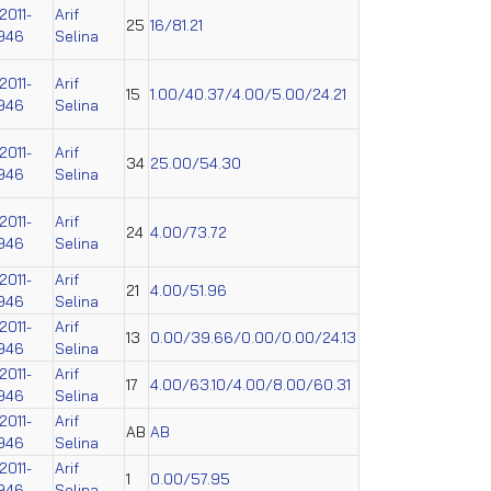
2011-
Arif
25
16/81.21
946
Selina
2011-
Arif
15
1.00/40.37/4.00/5.00/24.21
946
Selina
2011-
Arif
34
25.00/54.30
946
Selina
2011-
Arif
24
4.00/73.72
946
Selina
2011-
Arif
21
4.00/51.96
946
Selina
2011-
Arif
13
0.00/39.66/0.00/0.00/24.13
946
Selina
2011-
Arif
17
4.00/63.10/4.00/8.00/60.31
946
Selina
2011-
Arif
AB
AB
946
Selina
2011-
Arif
1
0.00/57.95
946
Selina