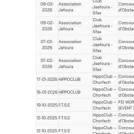
Club
08-02-
Association
Concour
Jaafoura -
2026
Jafoura
d'Obsta
Sfax
Club
08-02-
Association
Concour
Jaafoura -
2026
Jafoura
d'Obsta
Sfax
Club
07-02-
Association
Concour
Jaafoura -
2026
Jafoura
d'Obsta
Sfax
Club
07-02-
Association
Concour
Jaafoura -
2026
Jafoura
d'Obsta
Sfax
HippoClub –
Concour
17-01-2026
HIPPOCLUB
Chorfech
d'Obsta
HippoClub –
Concour
16-01-2026
HIPPOCLUB
Chorfech
d'Obsta
HippoClub –
FEI WO
19-10-2025
F.T.S.E
Chorfech
(EVENT 
HippoClub –
Concour
12-10-2025
F.T.S.E
Chorfech
d'Obsta
HippoClub –
Concour
12-10-2025
F.T.S.E
Chorfech
d'Obsta