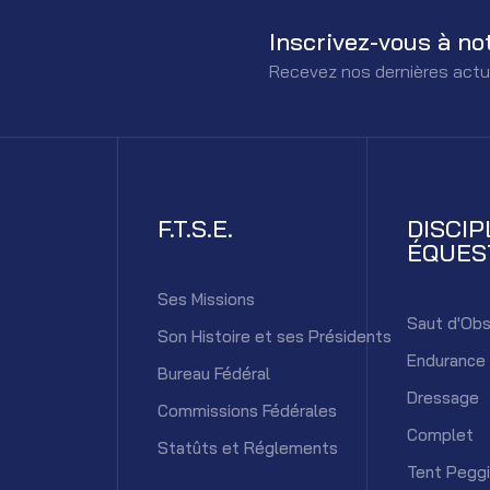
Inscrivez-vous à no
Recevez nos dernières actu
F.T.S.E.
DISCIP
ÉQUES
Ses Missions
Saut d'Obs
Son Histoire et ses Présidents
Endurance
Bureau Fédéral
Dressage
Commissions Fédérales
Complet
Statûts et Réglements
Tent Pegg