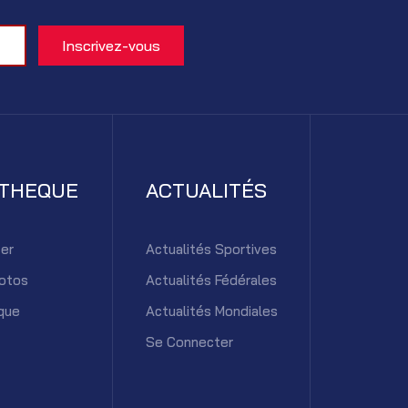
ATHEQUE
ACTUALITÉS
er
Actualités Sportives
otos
Actualités Fédérales
que
Actualités Mondiales
Se Connecter