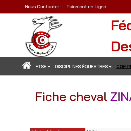
Nous Contacter
Paiement en Ligne
Fé
De
FTSE
DISCIPLINES ÉQUESTRES
COMPÉ
Fiche cheval
ZIN