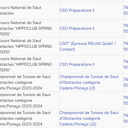
ours National de Saut
TN
CSO Préparatoire II
stacles
11
ours National de Saut
TN
stacles "HIPPOCLUB SPRING
CSO Préparatoire II
11
TERS"
ours National de Saut
CSO* (Épreuve RELAIS Qualif /
TN
stacles "HIPPOCLUB SPRING
Compet)
11
TERS"
ours National de Saut
TN
stacles "HIPPOCLUB SPRING
CSO Préparatoire II
11
TERS"
pionnat de Tunisie de Saut
Championnat de Tunisie de Saut
TN
stacles catégorie
d'Obstacles catégorie
11
ets/Poneys 2023-2024
Cadets/Poneys (J1)
pionnat de Tunisie de Saut
TN
stacles catégorie
11
ets/Poneys 2023-2024
pionnat de Tunisie de Saut
Championnat de Tunisie de Saut
TN
stacles catégorie
d'Obstacles catégorie
11
ets/Poneys 2023-2024
Cadets/Poneys (J2)