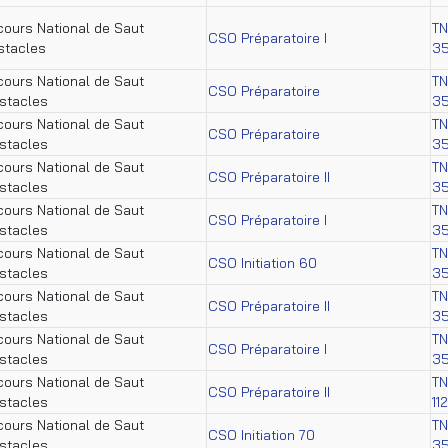
ours National de Saut
TN
CSO Préparatoire I
stacles
35
ours National de Saut
TN
CSO Préparatoire
stacles
35
ours National de Saut
TN
CSO Préparatoire
stacles
35
ours National de Saut
TN
CSO Préparatoire II
stacles
35
ours National de Saut
TN
CSO Préparatoire I
stacles
35
ours National de Saut
TN
CSO Initiation 60
stacles
35
ours National de Saut
TN
CSO Préparatoire II
stacles
35
ours National de Saut
TN
CSO Préparatoire I
stacles
35
ours National de Saut
TN
CSO Préparatoire II
stacles
11
ours National de Saut
TN
CSO Initiation 70
stacles
35