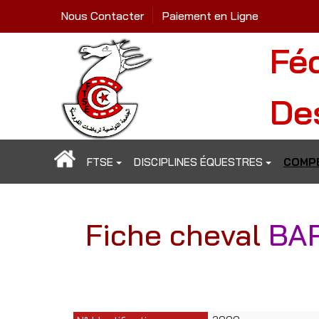
Nous Contacter
Paiement en Ligne
Fé
De
FTSE
DISCIPLINES ÉQUESTRES
COMPÉ
Fiche cheval
BAR