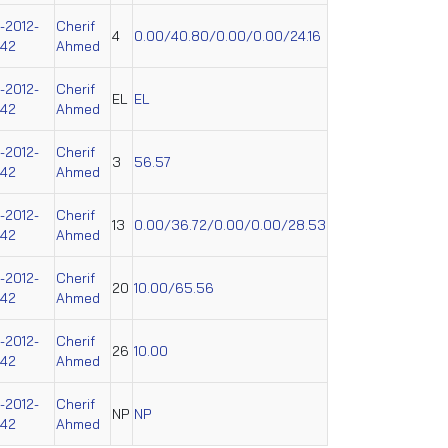
-2012-
Cherif
4
0.00/40.80/0.00/0.00/24.16
242
Ahmed
-2012-
Cherif
EL
EL
242
Ahmed
-2012-
Cherif
3
56.57
242
Ahmed
-2012-
Cherif
13
0.00/36.72/0.00/0.00/28.53
242
Ahmed
-2012-
Cherif
20
10.00/65.56
242
Ahmed
-2012-
Cherif
26
10.00
242
Ahmed
-2012-
Cherif
NP
NP
242
Ahmed