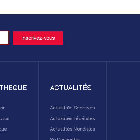
ATHEQUE
ACTUALITÉS
er
Actualités Sportives
otos
Actualités Fédérales
que
Actualités Mondiales
Se Connecter