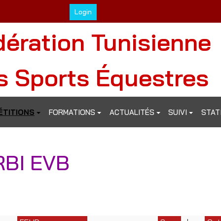
Login
dération Tunisienne
s Sports Équestres
TITIONS
FORMATIONS
ACTUALITÉS
SUIVI
STAT
BI EVB