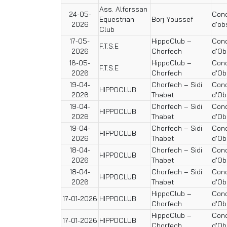
Ass. Alforssan
24-05-
Conc
Equestrian
Borj Youssef
2026
d'ob
Club
17-05-
HippoClub –
Conc
F.T.S.E
2026
Chorfech
d'Ob
16-05-
HippoClub –
Conc
F.T.S.E
2026
Chorfech
d'Ob
19-04-
Chorfech – Sidi
Conc
HIPPOCLUB
2026
Thabet
d'Ob
19-04-
Chorfech – Sidi
Conc
HIPPOCLUB
2026
Thabet
d'Ob
19-04-
Chorfech – Sidi
Conc
HIPPOCLUB
2026
Thabet
d'Ob
18-04-
Chorfech – Sidi
Conc
HIPPOCLUB
2026
Thabet
d'Ob
18-04-
Chorfech – Sidi
Conc
HIPPOCLUB
2026
Thabet
d'Ob
HippoClub –
Conc
17-01-2026
HIPPOCLUB
Chorfech
d'Ob
HippoClub –
Conc
17-01-2026
HIPPOCLUB
Chorfech
d'Ob