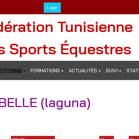
Login
dération Tunisienne
s Sports Équestres
TITIONS
FORMATIONS
ACTUALITÉS
SUIVI
STAT
BELLE (laguna)