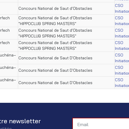
CSO
Concours National de Saut d'Obstacles
Initiati
rfech
Concours National de Saut d'Obstacles
CSO
"HIPPOCLUB SPRING MASTERS"
Initiati
rfech
Concours National de Saut d'Obstacles
CSO
"HIPPOCLUB SPRING MASTERS"
Initiati
rfech
Concours National de Saut d'Obstacles
CSO
"HIPPOCLUB SPRING MASTERS"
Initiati
Fouchéna–
CSO
Concours National de Saut D'Obstacles
Initiati
Fouchéna–
CSO
Concours National de Saut D'Obstacles
Initiati
Fouchéna–
CSO
Concours National de Saut D'Obstacles
Initiati
tre newsletter
alités