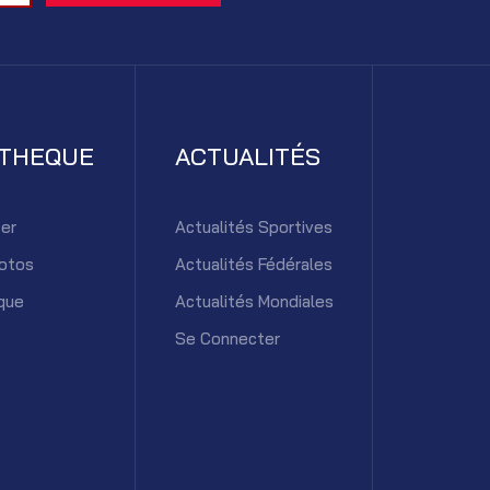
ATHEQUE
ACTUALITÉS
er
Actualités Sportives
otos
Actualités Fédérales
que
Actualités Mondiales
Se Connecter