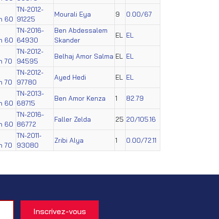
TN-2012-
Mourali Eya
9
0.00/67
on 60
91225
TN-2016-
Ben Abdessalem
EL
EL
on 60
64930
Skander
TN-2012-
Belhaj Amor Salma
EL
EL
on 70
94595
TN-2012-
Ayed Hedi
EL
EL
on 70
97780
TN-2013-
Ben Amor Kenza
1
82.79
on 60
68715
TN-2016-
Faller Zelda
25
20/105.16
on 60
86772
TN-2011-
Zribi Alya
1
0.00/72.11
on 70
93080