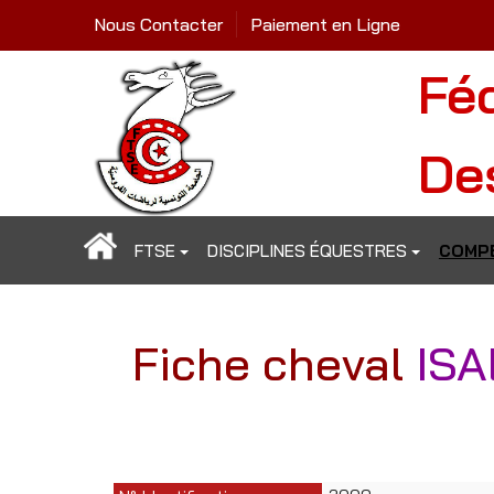
Nous Contacter
Paiement en Ligne
Fé
De
FTSE
DISCIPLINES ÉQUESTRES
COMPÉ
Fiche cheval
ISA