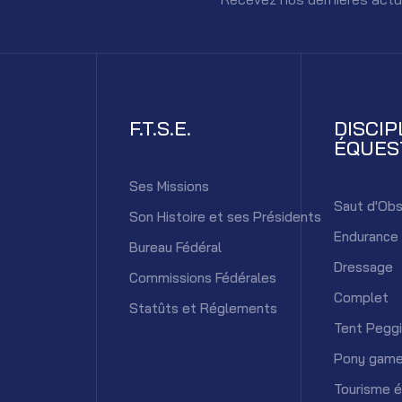
F.T.S.E.
DISCIP
ÉQUES
Ses Missions
Saut d'Obs
Son Histoire et ses Présidents
Endurance
Bureau Fédéral
Dressage
Commissions Fédérales
Complet
Statûts et Réglements
Tent Pegg
Pony gam
Tourisme 