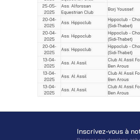
25-05-
Ass. Alforssan
Borj Youssef
2025
Equestrian Club
20-04-
Hippoclub - Cho
Ass. Hippoclub
2025
(Sidi-Thabet)
20-04-
Hippoclub - Cho
Ass. Hippoclub
2025
(Sidi-Thabet)
20-04-
Hippoclub - Cho
Ass. Hippoclub
2025
(Sidi-Thabet)
13-04-
Club Al Assil 
Ass. Al Assil
2025
Ben Arous
13-04-
Club Al Assil 
Ass. Al Assil
2025
Ben Arous
13-04-
Club Al Assil 
Ass. Al Assil
2025
Ben Arous
Inscrivez-vous à no
Recevez nos dernières actu