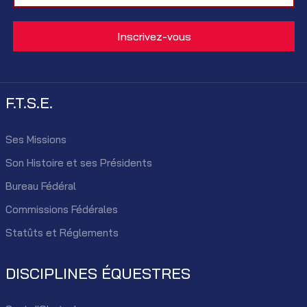
F.T.S.E.
Ses Missions
Son Histoire et ses Présidents
Bureau Fédéral
Commissions Fédérales
Statûts et Réglements
DISCIPLINES ÉQUESTRES