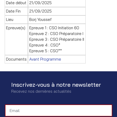
Date début
21/09/2025
Date Fin
21/09/2025
Lieu
Borj Youssef
Epreuve(s)
Epreuve 1 : CSO Initiation 60
Epreuve 2 : CSO Préparatoire I
Epreuve 3 : CSO Préparatoire II
Epreuve 4 : CSO*
Epreuve 5 : CSO**
Documents
Avant Programme
Inscrivez-vous à notre newsletter
Recevez nos dernières actualités