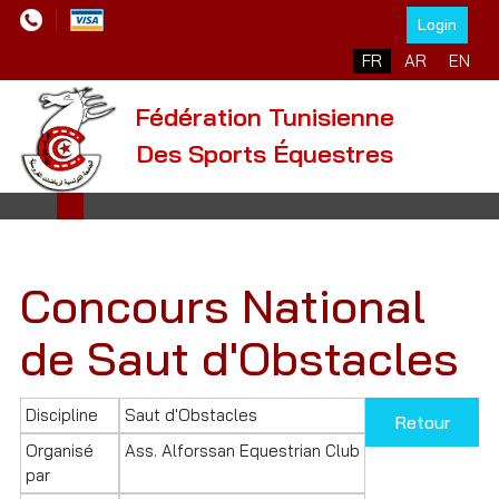
Login
Sélectionnez votre l
FR
AR
EN
Fédération Tunisienne
Des Sports Équestres
Concours National
de Saut d'Obstacles
Discipline
Saut d'Obstacles
Retour
Organisé
Ass. Alforssan Equestrian Club
par