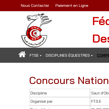
Nous Contacter
Paiement en Ligne
Fé
De
FTSE
DISCIPLINES ÉQUESTRES
COMPÉ
Concours Nation
Discipline
Saut d'Ob
Organisé par
F.T.S.E