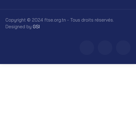
Copyright © 2024 ftse.org.tn - Tous droits réservés.
Designed by
GSI