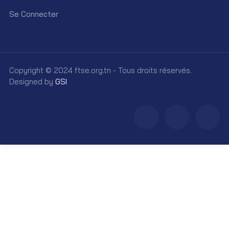
Se Connecter
Copyright © 2024 ftse.org.tn - Tous droits réservés.
Designed by
GSI