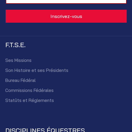
F.T.S.E.
Ses Missions
Son Histoire et ses Présidents
Bureau Fédéral
Commissions Fédérales
Statûts et Réglements
DISCIPLINES ÉQUESTRES