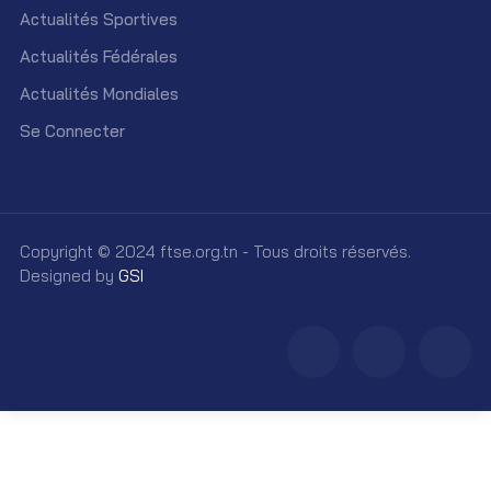
Actualités Sportives
Actualités Fédérales
Actualités Mondiales
Se Connecter
Copyright © 2024 ftse.org.tn - Tous droits réservés.
Designed by
GSI