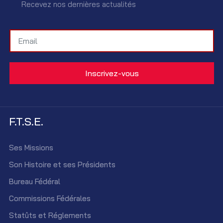
Recevez nos dernières actualités
F.T.S.E.
Ses Missions
Son Histoire et ses Présidents
Bureau Fédéral
Commissions Fédérales
Statûts et Réglements