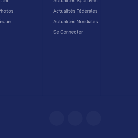
tter
Actualités Sportives
Photos
Actualités Fédérales
hèque
Actualités Mondiales
Se Connecter