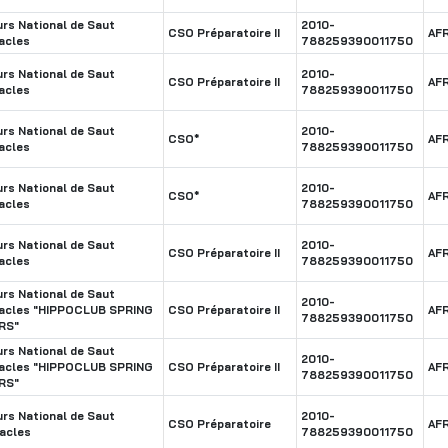
rs National de Saut
2010-
CSO Préparatoire II
AF
acles
788259390011750
rs National de Saut
2010-
CSO Préparatoire II
AF
acles
788259390011750
rs National de Saut
2010-
CSO*
AF
acles
788259390011750
rs National de Saut
2010-
CSO*
AF
acles
788259390011750
rs National de Saut
2010-
CSO Préparatoire II
AF
acles
788259390011750
rs National de Saut
2010-
acles "HIPPOCLUB SPRING
CSO Préparatoire II
AF
788259390011750
RS"
rs National de Saut
2010-
acles "HIPPOCLUB SPRING
CSO Préparatoire II
AF
788259390011750
RS"
rs National de Saut
2010-
CSO Préparatoire
AF
acles
788259390011750