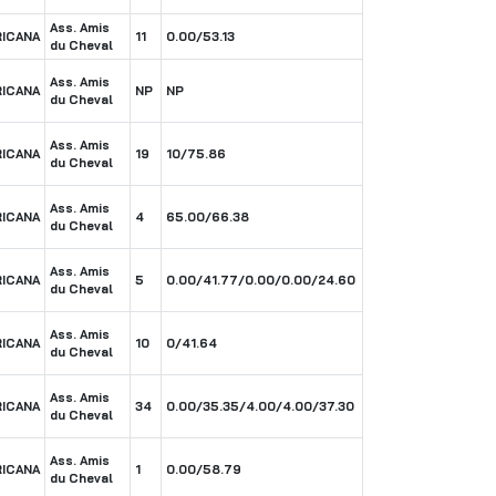
Ass. Amis
RICANA
11
0.00/53.13
du Cheval
Ass. Amis
RICANA
NP
NP
du Cheval
Ass. Amis
RICANA
19
10/75.86
du Cheval
Ass. Amis
RICANA
4
65.00/66.38
du Cheval
Ass. Amis
RICANA
5
0.00/41.77/0.00/0.00/24.60
du Cheval
Ass. Amis
RICANA
10
0/41.64
du Cheval
Ass. Amis
RICANA
34
0.00/35.35/4.00/4.00/37.30
du Cheval
Ass. Amis
RICANA
1
0.00/58.79
du Cheval