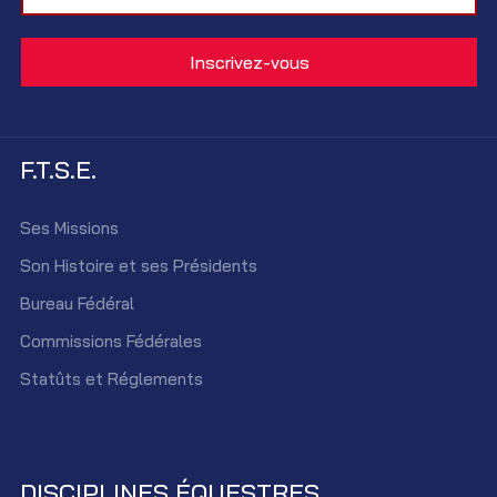
F.T.S.E.
Ses Missions
Son Histoire et ses Présidents
Bureau Fédéral
Commissions Fédérales
Statûts et Réglements
DISCIPLINES ÉQUESTRES