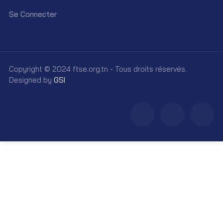
Se Connecter
Copyright © 2024 ftse.org.tn - Tous droits réservés.
Designed by
GSI