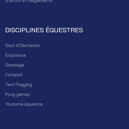
Statûts et Réglements
DISCIPLINES ÉQUESTRES
Saut d'Obstacles
Endurance
Dressage
Complet
Tent Pegging
Pony games
Tourisme équestre