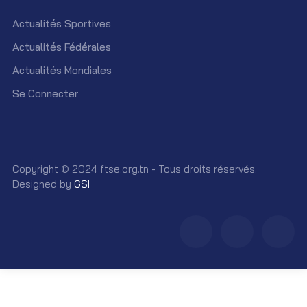
Actualités Sportives
Actualités Fédérales
Actualités Mondiales
Se Connecter
Copyright © 2024 ftse.org.tn - Tous droits réservés.
Designed by
GSI