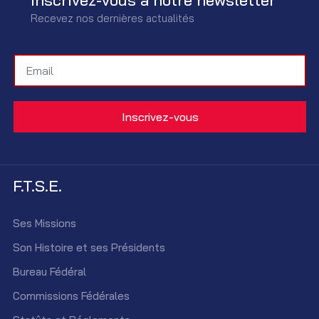
Recevez nos dernières actualités
F.T.S.E.
Ses Missions
Son Histoire et ses Présidents
Bureau Fédéral
Commissions Fédérales