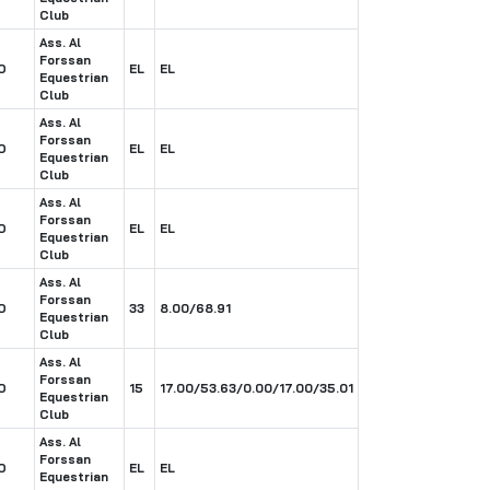
Club
Ass. Al
Forssan
O
EL
EL
Equestrian
Club
Ass. Al
Forssan
O
EL
EL
Equestrian
Club
Ass. Al
Forssan
O
EL
EL
Equestrian
Club
Ass. Al
Forssan
O
33
8.00/68.91
Equestrian
Club
Ass. Al
Forssan
O
15
17.00/53.63/0.00/17.00/35.01
Equestrian
Club
Ass. Al
Forssan
O
EL
EL
Equestrian