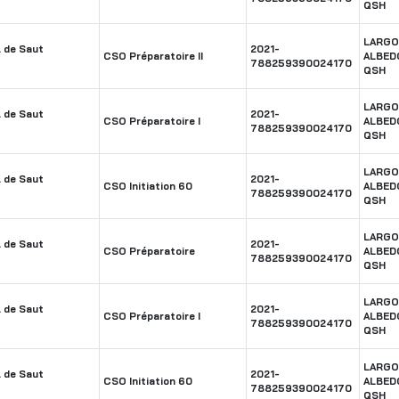
QSH
LARGO
 de Saut
2021-
CSO Préparatoire II
ALBED
788259390024170
QSH
LARGO
 de Saut
2021-
CSO Préparatoire I
ALBED
788259390024170
QSH
LARGO
 de Saut
2021-
CSO Initiation 60
ALBED
788259390024170
QSH
LARGO
 de Saut
2021-
CSO Préparatoire
ALBED
788259390024170
QSH
LARGO
 de Saut
2021-
CSO Préparatoire I
ALBED
788259390024170
QSH
LARGO
 de Saut
2021-
CSO Initiation 60
ALBED
788259390024170
QSH